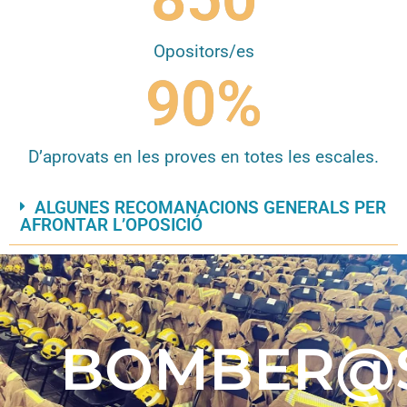
Opositors/es
90
%
D’aprovats en les proves en totes les escales.
ALGUNES RECOMANACIONS GENERALS PER
AFRONTAR L’OPOSICIÓ
BOMBER@