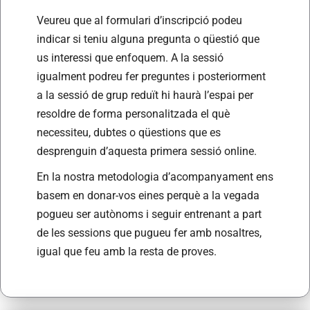
Veureu que al formulari d’inscripció podeu
indicar si teniu alguna pregunta o qüestió que
us interessi que enfoquem. A la sessió
igualment podreu fer preguntes i posteriorment
a la sessió de grup reduït hi haurà l’espai per
resoldre de forma personalitzada el què
necessiteu, dubtes o qüestions que es
desprenguin d’aquesta primera sessió online.
En la nostra metodologia d’acompanyament ens
basem en donar-vos eines perquè a la vegada
pogueu ser autònoms i seguir entrenant a part
de les sessions que pugueu fer amb nosaltres,
igual que feu amb la resta de proves.