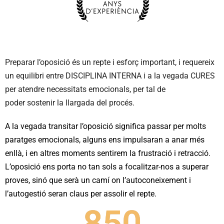
Preparar l’oposició és un repte i esforç important, i requereix
un equilibri entre DISCIPLINA INTERNA i a la vegada CURES
per atendre necessitats emocionals, per tal de
poder sostenir la llargada del procés.
A la vegada transitar l’oposició significa passar per molts
paratges emocionals, alguns ens impulsaran a anar més
enllà, i en altres moments sentirem la frustració i retracció.
L’oposició ens porta no tan sols a focalitzar-nos a superar
proves, sinó que serà un camí on l’autoconeixement i
l’autogestió seran claus per assolir el repte.
850