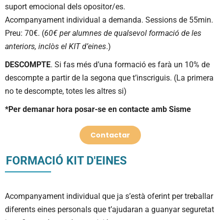
suport emocional dels opositor/es.
Acompanyament individual a demanda. Sessions de 55min.
Preu: 70€. (
60€ per alumnes de qualsevol formació de les
anteriors, inclòs el KIT d’eines
.)
DESCOMPTE
. Si fas més d’una formació es farà un 10% de
descompte a partir de la segona que t’inscriguis. (La primera
no te descompte, totes les altres si)
*Per demanar hora posar-se en contacte amb Sisme
Contactar
FORMACIÓ KIT D'EINES
Acompanyament individual que ja s’està oferint per treballar
diferents eines personals que t’ajudaran a guanyar seguretat