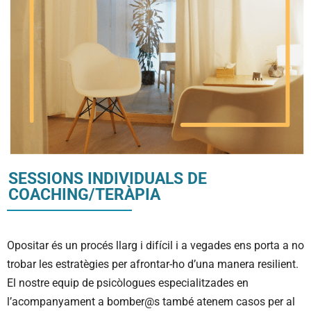
SESSIONS INDIVIDUALS DE
COACHING/TERÀPIA
Opositar és un procés llarg i difícil i a vegades ens porta a no
trobar les estratègies per afrontar-ho d’una manera resilient.
El nostre equip de psicòlogues especialitzades en
l’acompanyament a bomber@s també atenem casos per al