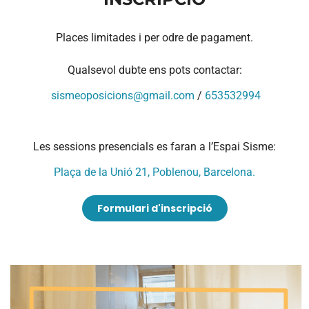
Places limitades i per odre de pagament.
Qualsevol dubte ens pots contactar:
sismeoposicions@gmail.com
/
653532994
Les sessions presencials es faran a l’Espai Sisme:
Plaça de la Unió 21, Poblenou, Barcelona.
Formulari d'inscripció