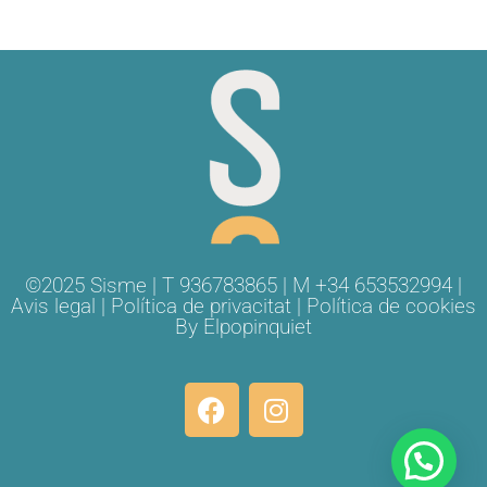
©2025 Sisme | T 936783865 | M +34 653532994 |
Avis legal
|
Política de privacitat
|
Política de cookies
By
Elpopinquiet