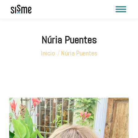
Núria Puentes
Estás aquí:
Inicio
Núria Puentes