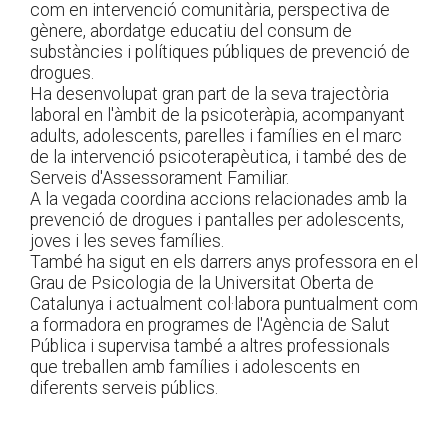
com en intervenció comunitària, perspectiva de
gènere, abordatge educatiu del consum de
substàncies i polítiques públiques de prevenció de
drogues.
Ha desenvolupat gran part de la seva trajectòria
laboral en l'àmbit de la psicoteràpia, acompanyant
adults, adolescents, parelles i famílies en el marc
de la intervenció psicoterapèutica, i també des de
Serveis d'Assessorament Familiar.
A la vegada coordina accions relacionades amb la
prevenció de drogues i pantalles per adolescents,
joves i les seves famílies.
També ha sigut en els darrers anys professora en el
Grau de Psicologia de la Universitat Oberta de
Catalunya i actualment col·labora puntualment com
a formadora en programes de l'Agència de Salut
Pública i supervisa també a altres professionals
que treballen amb famílies i adolescents en
diferents serveis públics.