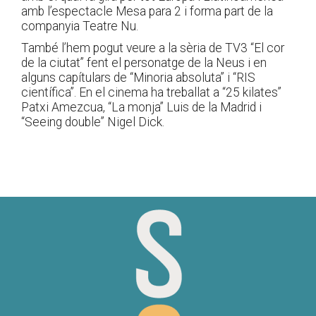
amb l’espectacle Mesa para 2 i forma part de la
companyia Teatre Nu.
També l’hem pogut veure a la sèria de TV3 “El cor
de la ciutat” fent el personatge de la Neus i en
alguns capítulars de “Minoria absoluta” i “RIS
científica”. En el cinema ha treballat a “25 kilates”
Patxi Amezcua, “La monja” Luis de la Madrid i
“Seeing double” Nigel Dick.