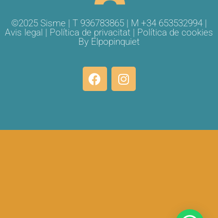
©2025 Sisme | T 936783865 | M +34 653532994 |
Avis legal
|
Política de privacitat
|
Política de cookies
By
Elpopinquiet