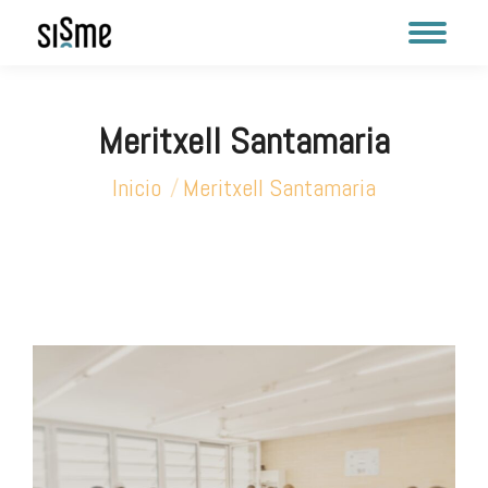
Meritxell Santamaria
Estás aquí:
Inicio
Meritxell Santamaria