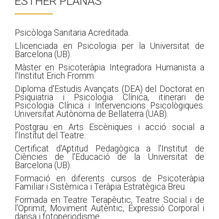
ESTHER PLANAS
Psicòloga Sanitaria Acreditada.
Llicenciada en Psicologia per la Universitat de
Barcelona (UB).
Màster en Psicoteràpia Integradora Humanista a
l'Institut Erich Fromm.
Diploma d'Estudis Avançats (DEA) del Doctorat en
Psiquiatria i Psicologia Clínica, itinerari de
Psicologia Clínica i Intervencions Psicològiques.
Universitat Autònoma de Bellaterra (UAB).
Postgrau en Arts Escèniques i acció social a
l’Institut del Teatre.
Certificat d'Aptitud Pedagògica a l'Institut de
Ciències de l'Educació de la Universitat de
Barcelona (UB).
Formació en diferents cursos de Psicoteràpia
Familiar i Sistèmica i Teràpia Estratègica Breu.
Formada en Teatre Terapèutic, Teatre Social i de
l'Oprimit, Moviment Autèntic, Expressió Corporal i
dansa i fotoperiodisme.