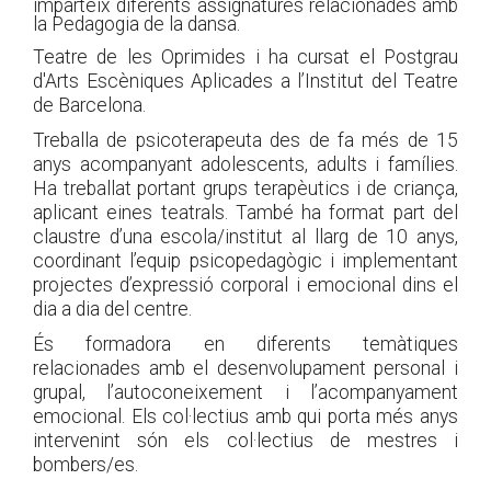
imparteix diferents assignatures relacionades amb
la Pedagogia de la dansa.
Teatre de les Oprimides i ha cursat el Postgrau
d'Arts Escèniques Aplicades a l’Institut del Teatre
de Barcelona.
Treballa de psicoterapeuta des de fa més de 15
anys acompanyant adolescents, adults i famílies.
Ha treballat portant grups terapèutics i de criança,
aplicant eines teatrals. També ha format part del
claustre d’una escola/institut al llarg de 10 anys,
coordinant l’equip psicopedagògic i implementant
projectes d’expressió corporal i emocional dins el
dia a dia del centre.
És formadora en diferents temàtiques
relacionades amb el desenvolupament personal i
grupal, l’autoconeixement i l’acompanyament
emocional. Els col·lectius amb qui porta més anys
intervenint són els col·lectius de mestres i
bombers/es.